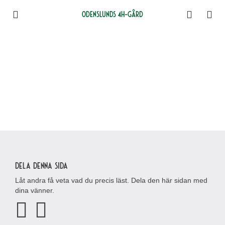
Odenslunds 4H-gård
Dela denna sida
Låt andra få veta vad du precis läst. Dela den här sidan med
dina vänner.