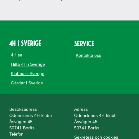
4H i Sverige
Service
4H.se
Kontakta oss
Hitta 4H i Sverige
Klubbar i Sverige
Gårdar i Sverige
Besöksadress
Adress
Odenslunds 4H-klubb
Odenslunds 4H-klubb
Åsvägen 45
Åsvägen 45
50741 Borås
50741 Borås
Telefon
Sekretess och cookies