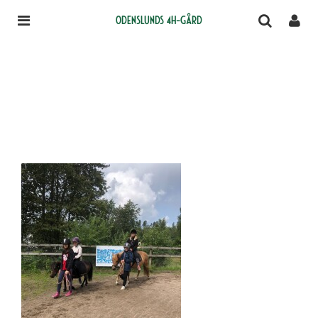
Odenslunds 4H-gård