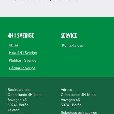
4H i Sverige
Service
4H.se
Kontakta oss
Hitta 4H i Sverige
Klubbar i Sverige
Gårdar i Sverige
Besöksadress
Adress
Odenslunds 4H-klubb
Odenslunds 4H-klubb
Åsvägen 45
Åsvägen 45
50741 Borås
50741 Borås
Telefon
Sekretess och cookies