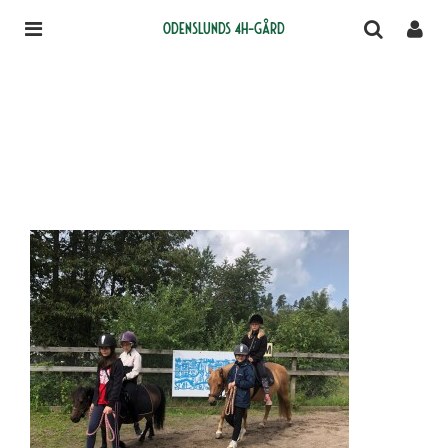
Odenslunds 4H-gård