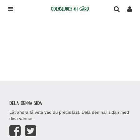
Odenslunds 4H-gård
Dela denna sida
Låt andra få veta vad du precis läst. Dela den här sidan med
dina vänner.