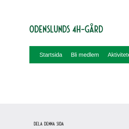
Odenslunds 4H-gård
Startsida
Bli medlem
Aktivite
Dela denna sida