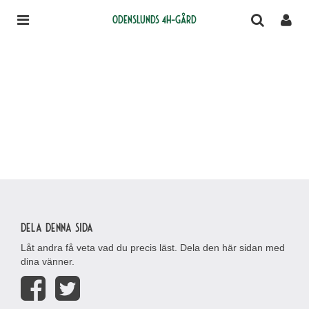
Odenslunds 4H-gård
Dela denna sida
Låt andra få veta vad du precis läst. Dela den här sidan med
dina vänner.