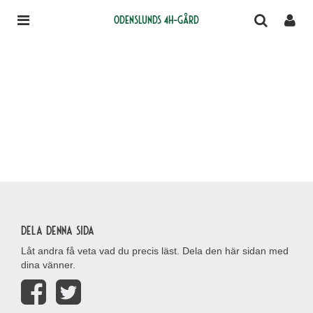
Odenslunds 4H-gård
Dela denna sida
Låt andra få veta vad du precis läst. Dela den här sidan med
dina vänner.