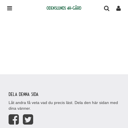
Odenslunds 4H-gård
Dela denna sida
Låt andra få veta vad du precis läst. Dela den här sidan med
dina vänner.