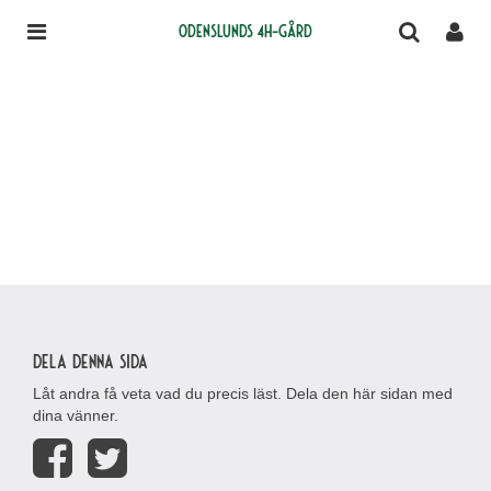
Odenslunds 4H-gård
Dela denna sida
Låt andra få veta vad du precis läst. Dela den här sidan med
dina vänner.