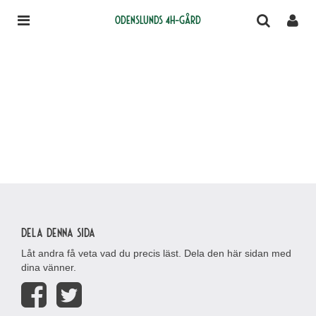
Odenslunds 4H-gård
Dela denna sida
Låt andra få veta vad du precis läst. Dela den här sidan med
dina vänner.