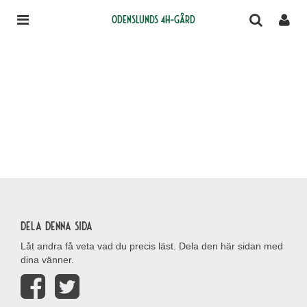
Odenslunds 4H-gård
Dela denna sida
Låt andra få veta vad du precis läst. Dela den här sidan med
dina vänner.