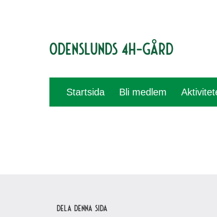
Odenslunds 4H-gård
Startsida
Bli medlem
Aktivite
Dela denna sida