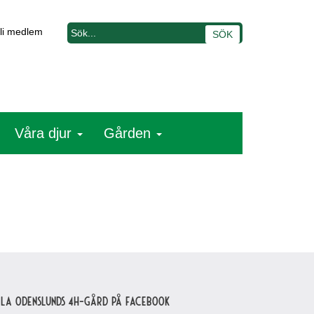
li medlem
Våra djur
Gården
lla Odenslunds 4H-gård på Facebook