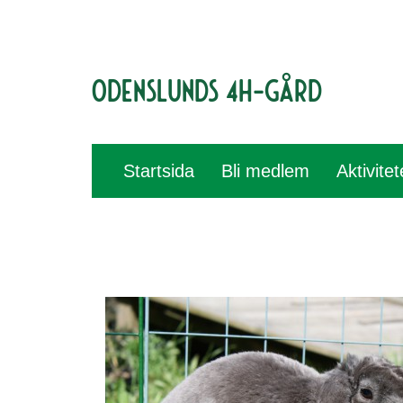
Odenslunds 4H-gård
Startsida
Bli medlem
Aktivite