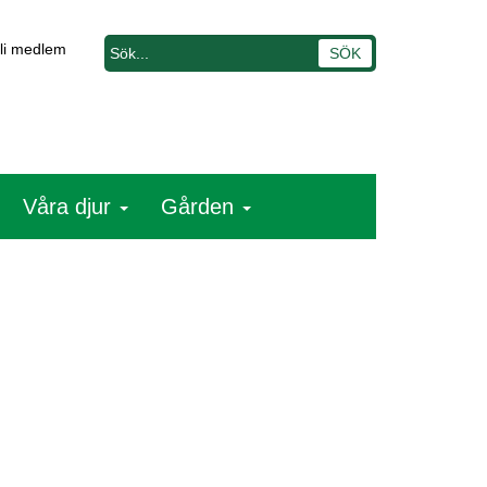
li medlem
Våra djur
Gården