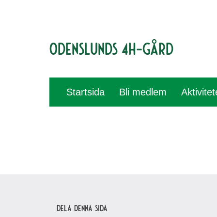
Odenslunds 4H-gård
Startsida
Bli medlem
Aktivite
Dela denna sida