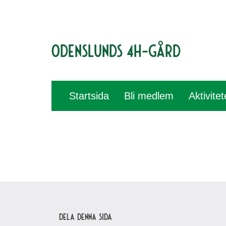
Odenslunds 4H-gård
Startsida
Bli medlem
Aktivite
Dela denna sida