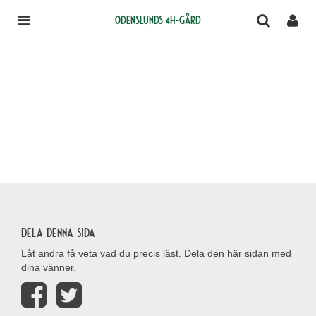
Odenslunds 4H-gård
Dela denna sida
Låt andra få veta vad du precis läst. Dela den här sidan med
dina vänner.