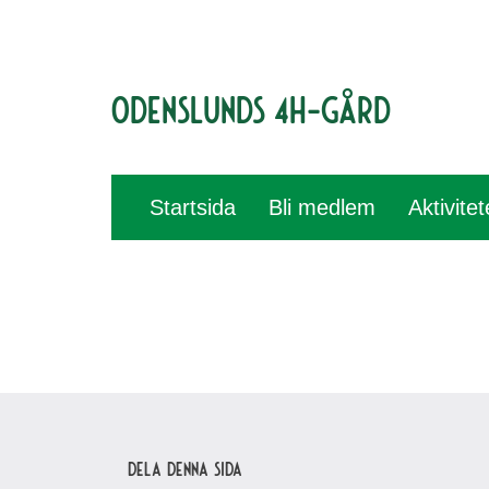
Odenslunds 4H-gård
Startsida
Bli medlem
Aktivite
Dela denna sida