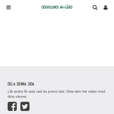
Odenslunds 4H-gård
Dela denna sida
Låt andra få veta vad du precis läst. Dela den här sidan med
dina vänner.