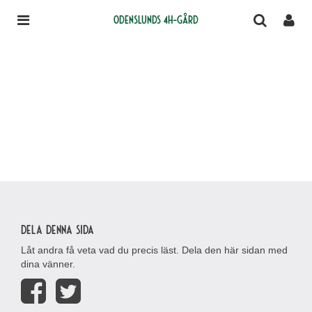
Odenslunds 4H-gård
Dela denna sida
Låt andra få veta vad du precis läst. Dela den här sidan med
dina vänner.