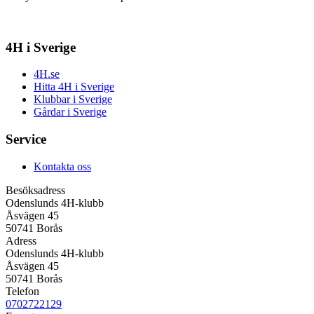
4H i Sverige
4H.se
Hitta 4H i Sverige
Klubbar i Sverige
Gårdar i Sverige
Service
Kontakta oss
Besöksadress
Odenslunds 4H-klubb
Åsvägen 45
50741 Borås
Adress
Odenslunds 4H-klubb
Åsvägen 45
50741 Borås
Telefon
0702722129