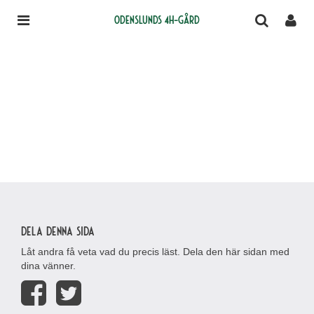
Odenslunds 4H-gård
Dela denna sida
Låt andra få veta vad du precis läst. Dela den här sidan med
dina vänner.