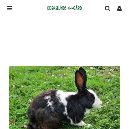
Odenslunds 4H-gård