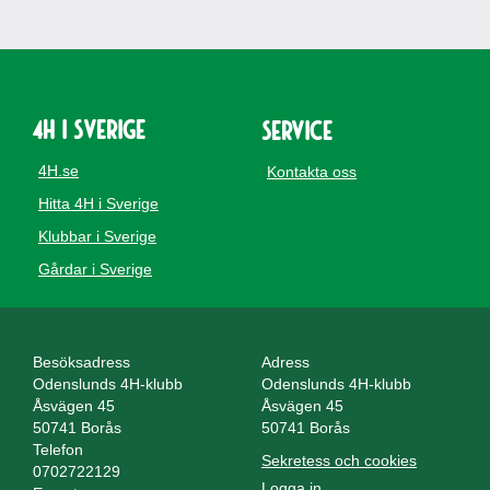
4H i Sverige
Service
4H.se
Kontakta oss
Hitta 4H i Sverige
Klubbar i Sverige
Gårdar i Sverige
Besöksadress
Adress
Odenslunds 4H-klubb
Odenslunds 4H-klubb
Åsvägen 45
Åsvägen 45
50741 Borås
50741 Borås
Telefon
Sekretess och cookies
0702722129
Logga in