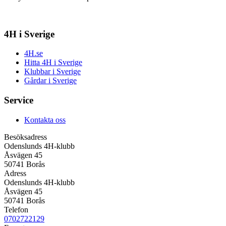
4H i Sverige
4H.se
Hitta 4H i Sverige
Klubbar i Sverige
Gårdar i Sverige
Service
Kontakta oss
Besöksadress
Odenslunds 4H-klubb
Åsvägen 45
50741 Borås
Adress
Odenslunds 4H-klubb
Åsvägen 45
50741 Borås
Telefon
0702722129