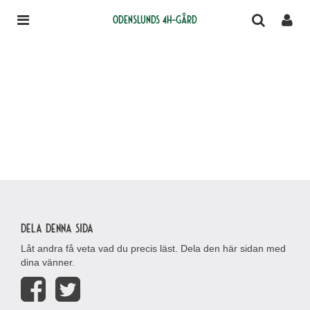
Odenslunds 4H-gård
Dela denna sida
Låt andra få veta vad du precis läst. Dela den här sidan med
dina vänner.