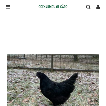
Odenslunds 4H-gård