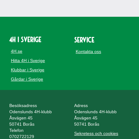
4H i Sverige
Service
4H.se
Kontakta oss
Hitta 4H i Sverige
Klubbar i Sverige
Gårdar i Sverige
Besöksadress
Adress
Odenslunds 4H-klubb
Odenslunds 4H-klubb
Åsvägen 45
Åsvägen 45
50741 Borås
50741 Borås
Telefon
Sekretess och cookies
0702722129