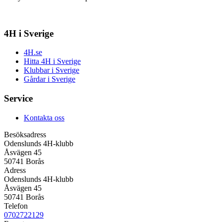
4H i Sverige
4H.se
Hitta 4H i Sverige
Klubbar i Sverige
Gårdar i Sverige
Service
Kontakta oss
Besöksadress
Odenslunds 4H-klubb
Åsvägen 45
50741 Borås
Adress
Odenslunds 4H-klubb
Åsvägen 45
50741 Borås
Telefon
0702722129