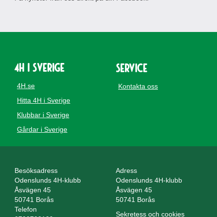
4H i Sverige
Service
4H.se
Kontakta oss
Hitta 4H i Sverige
Klubbar i Sverige
Gårdar i Sverige
Besöksadress
Adress
Odenslunds 4H-klubb
Odenslunds 4H-klubb
Åsvägen 45
Åsvägen 45
50741 Borås
50741 Borås
Telefon
Sekretess och cookies