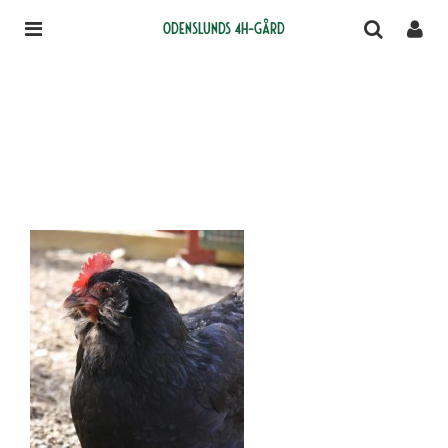
Odenslunds 4H-gård