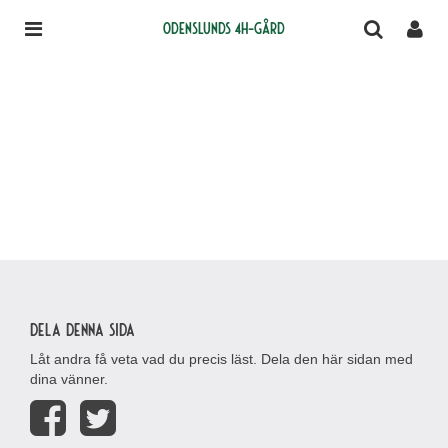
Odenslunds 4H-gård
Dela denna sida
Låt andra få veta vad du precis läst. Dela den här sidan med
dina vänner.