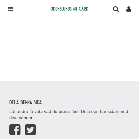
Odenslunds 4H-gård
Dela denna sida
Låt andra få veta vad du precis läst. Dela den här sidan med
dina vänner.