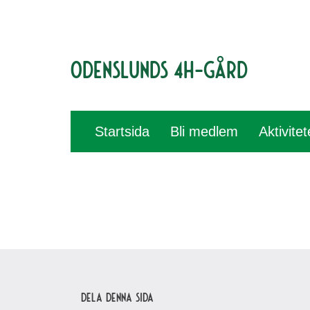
Odenslunds 4H-gård
Startsida
Bli medlem
Aktivite
Dela denna sida