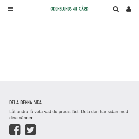
Odenslunds 4H-gård
Dela denna sida
Låt andra få veta vad du precis läst. Dela den här sidan med
dina vänner.