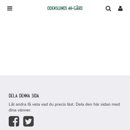
Odenslunds 4H-gård
Dela denna sida
Låt andra få veta vad du precis läst. Dela den här sidan med
dina vänner.