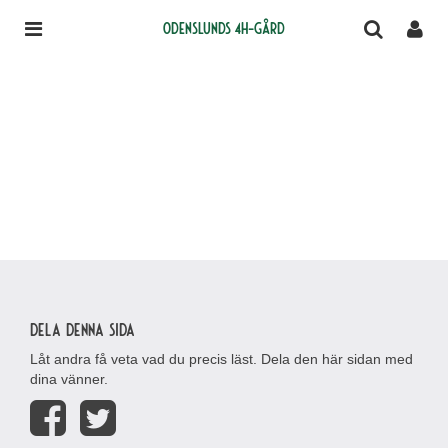
Odenslunds 4H-gård
Dela denna sida
Låt andra få veta vad du precis läst. Dela den här sidan med
dina vänner.