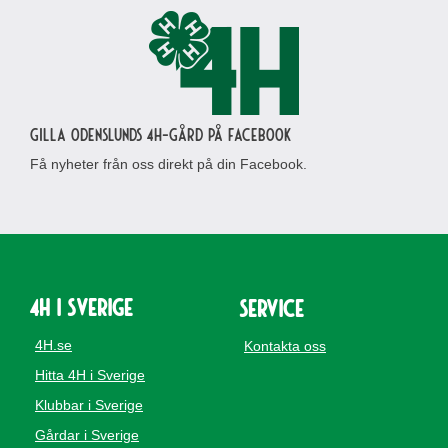
Gilla Odenslunds 4H-gård på Facebook
Få nyheter från oss direkt på din Facebook.
4H i Sverige
Service
4H.se
Kontakta oss
Hitta 4H i Sverige
Klubbar i Sverige
Gårdar i Sverige