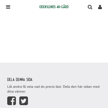
Odenslunds 4H-gård
Dela denna sida
Låt andra få veta vad du precis läst. Dela den här sidan med
dina vänner.