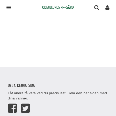
Odenslunds 4H-gård
Dela denna sida
Låt andra få veta vad du precis läst. Dela den här sidan med
dina vänner.