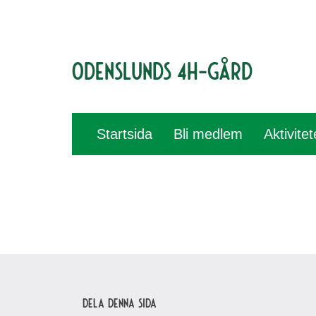
Odenslunds 4H-gård
Startsida
Bli medlem
Aktivite
Dela denna sida