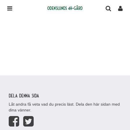
Odenslunds 4H-gård
Dela denna sida
Låt andra få veta vad du precis läst. Dela den här sidan med
dina vänner.