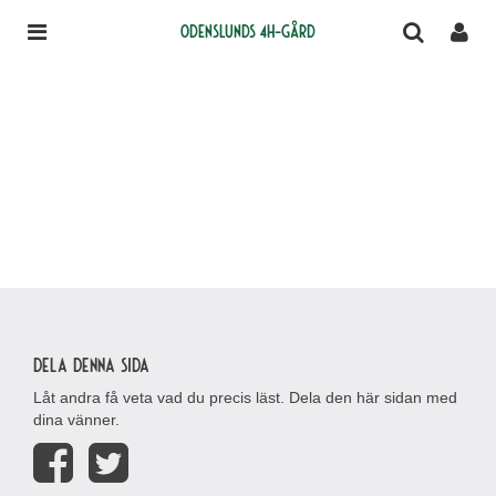
Odenslunds 4H-gård
Dela denna sida
Låt andra få veta vad du precis läst. Dela den här sidan med
dina vänner.