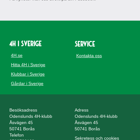
4H i Sverige
Service
4H.se
Kontakta oss
Hitta 4H i Sverige
Klubbar i Sverige
Gårdar i Sverige
Besöksadress
Adress
Odenslunds 4H-klubb
Odenslunds 4H-klubb
Åsvägen 45
Åsvägen 45
50741 Borås
50741 Borås
Telefon
Sekretess och cookies