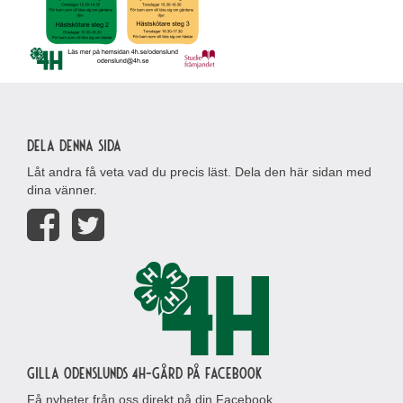
Dela denna sida
Låt andra få veta vad du precis läst. Dela den här sidan med
dina vänner.
Gilla Odenslunds 4H-gård på Facebook
Få nyheter från oss direkt på din Facebook.