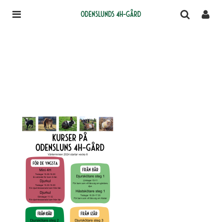
Odenslunds 4H-gård