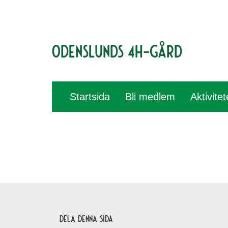
Odenslunds 4H-gård
Startsida
Bli medlem
Aktivite
Dela denna sida