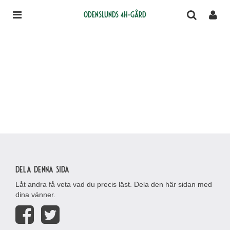
Odenslunds 4H-gård
Dela denna sida
Låt andra få veta vad du precis läst. Dela den här sidan med
dina vänner.