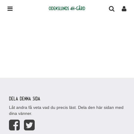
Odenslunds 4H-gård
Dela denna sida
Låt andra få veta vad du precis läst. Dela den här sidan med
dina vänner.