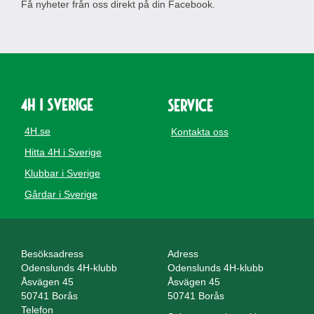
Få nyheter från oss direkt på din Facebook.
4H i Sverige
Service
4H.se
Kontakta oss
Hitta 4H i Sverige
Klubbar i Sverige
Gårdar i Sverige
Besöksadress
Adress
Odenslunds 4H-klubb
Odenslunds 4H-klubb
Åsvägen 45
Åsvägen 45
50741 Borås
50741 Borås
Telefon