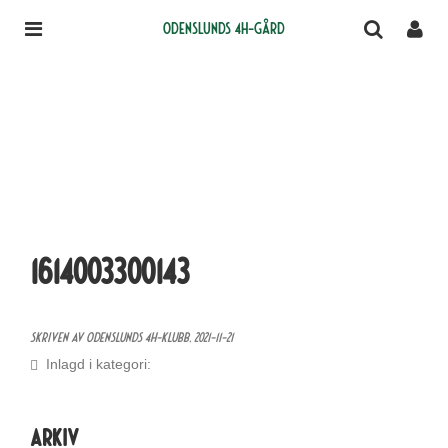
Odenslunds 4H-gård
1614003300143
Skriven av Odenslunds 4H-klubb,
2021-11-21
Inlagd i kategori:
Arkiv