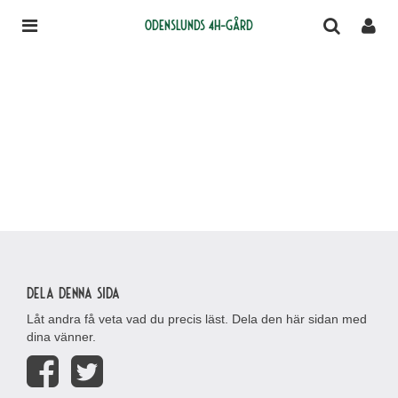
Odenslunds 4H-gård
Dela denna sida
Låt andra få veta vad du precis läst. Dela den här sidan med
dina vänner.