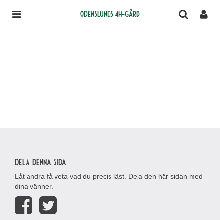
Odenslunds 4H-gård
Dela denna sida
Låt andra få veta vad du precis läst. Dela den här sidan med
dina vänner.