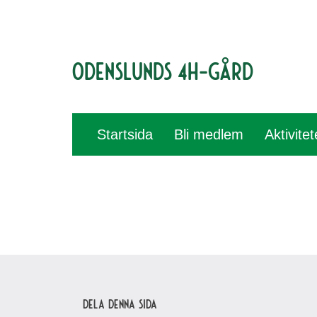
Odenslunds 4H-gård
Startsida
Bli medlem
Aktivite
Dela denna sida