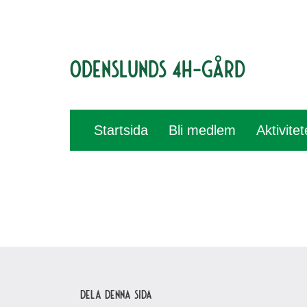
Odenslunds 4H-gård
Startsida
Bli medlem
Aktivite
Dela denna sida