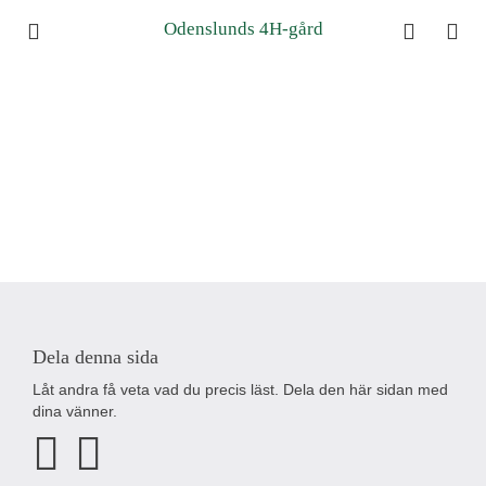
Odenslunds 4H-gård
Dela denna sida
Låt andra få veta vad du precis läst. Dela den här sidan med
dina vänner.