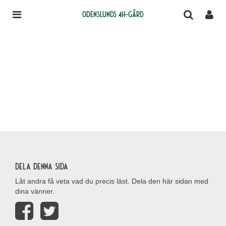
Odenslunds 4H-gård
Dela denna sida
Låt andra få veta vad du precis läst. Dela den här sidan med
dina vänner.