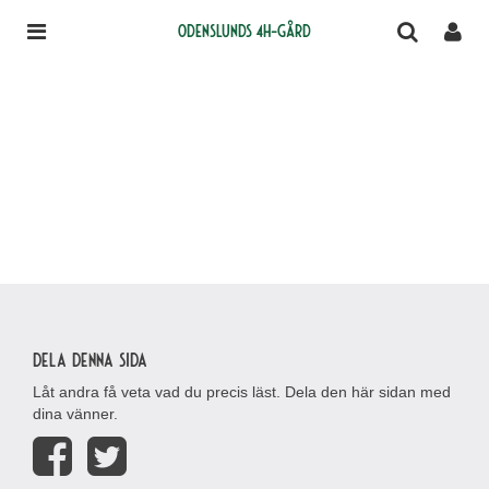
Odenslunds 4H-gård
Dela denna sida
Låt andra få veta vad du precis läst. Dela den här sidan med
dina vänner.